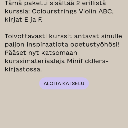
Tämä paketti sisältää 2 erillistä
kurssia: Colourstrings Violin ABC,
kirjat E ja F.
Toivottavasti kurssit antavat sinulle
paljon inspiraatiota opetustyöhösi!
Pääset nyt katsomaan
kurssimateriaaleja Minifiddlers-
kirjastossa.
ALOITA KATSELU