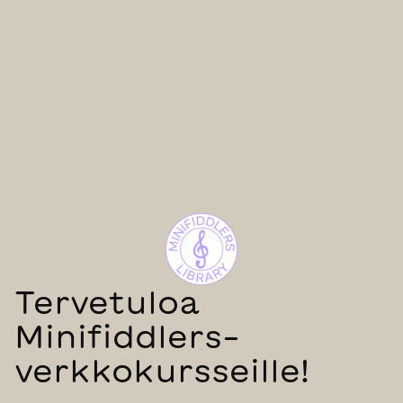
Tervetuloa
Minifiddlers-
verkkokursseille!